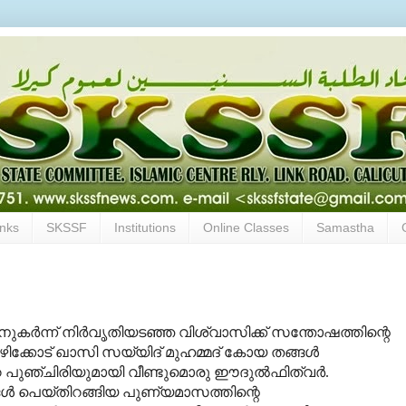
inks
SKSSF
Institutions
Online Classes
Samastha
‍ന്ന് നിര്‍വൃതിയടഞ്ഞ വിശ്വാസിക്ക് സന്തോഷത്തിന്റെ
ിക്കോട് ഖാസി സയ്യിദ് മുഹമ്മദ് കോയ തങ്ങള്‍
പുഞ്ചിരിയുമായി വീണ്ടുമൊരു ഈദുല്‍ഫിത്വര്‍.
്‍ പെയ്തിറങ്ങിയ പുണ്യമാസത്തിന്റെ