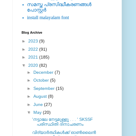
സമസ്ത പ്രസിദ്ധീകരണങ്ങള്‍
പോസ്റ്റര്‍
install malayalam font
Blog Archive
►
2023
(9)
►
2022
(91)
►
2021
(185)
▼
2020
(82)
►
December
(7)
►
October
(5)
►
September
(15)
►
August
(8)
►
June
(27)
▼
May
(20)
'നട്ടാലേ നേട്ടമുള്ളൂ . . . ' SKSSF
പരിസ്ഥിതി ദിനാചരണം
വിദ്യാര്‍ത്ഥികള്‍ക്ക് ഓണ്‍ലൈന്‍