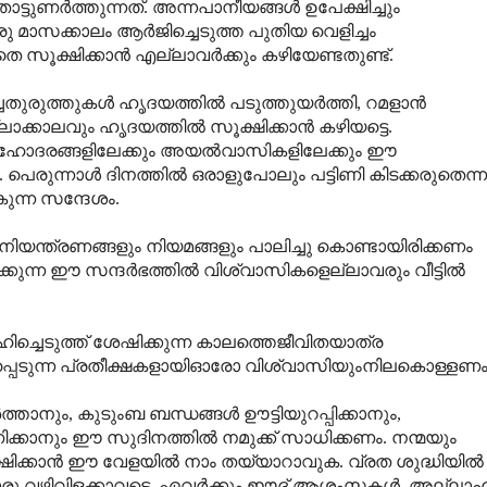
ണര്‍ത്തുന്നത്. അന്നപാനീയങ്ങള്‍ ഉപേക്ഷിച്ചും
ു മാസക്കാലം ആര്‍ജിച്ചെടുത്ത പുതിയ വെളിച്ചം
ൂക്ഷിക്കാന്‍ എല്ലാവര്‍ക്കും കഴിയേണ്ടതുണ്ട്.
തുരുത്തുകള്‍ ഹൃദയത്തില്‍ പടുത്തുയര്‍ത്തി, റമളാന്‍
്കാലവും ഹൃദയത്തില്‍ സൂക്ഷിക്കാന്‍ കഴിയട്ടെ.
സഹോദരങ്ങളിലേക്കും അയല്‍വാസികളിലേക്കും ഈ
 പെരുന്നാള്‍ ദിനത്തില്‍ ഒരാളുപോലും പട്ടിണി കിടക്കരുതെന്ന
ന്ന സന്ദേശം.
ിയന്ത്രണങ്ങളും നിയമങ്ങളും പാലിച്ചു കൊണ്ടായിരിക്കണം
ന്ന ഈ സന്ദര്‍ഭത്തില്‍ വിശ്വാസികളെല്ലാവരും വീട്ടില്‍
െടുത്ത് ശേഷിക്കുന്ന കാലത്തെജീവിതയാത്ര
കപ്പെടുന്ന പ്രതീക്ഷകളായിഓരോ വിശ്വാസിയുംനിലകൊള്ളണം
നും, കുടുംബ ബന്ധങ്ങള്‍ ഊട്ടിയുറപ്പിക്കാനും,
നും ഈ സുദിനത്തില്‍ നമുക്ക് സാധിക്കണം. നന്മയും
്കാന്‍ ഈ വേളയില്‍ നാം തയ്യാറാവുക. വ്രത ശുദ്ധിയില്‍
ൊരു വഴിവിളക്കാവട്ടെ. ഏവര്‍ക്കും ഈദ് ആശംസകള്‍. അല്ലാ