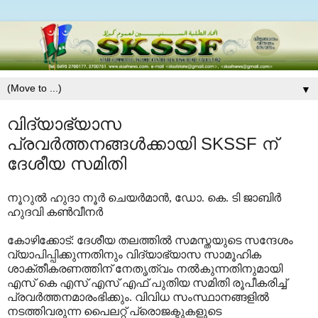
▼
വിദ്യാഭ്യാസ
പ്രവർത്തനങ്ങൾക്കായി SKSSF ന്
ദേശീയ സമിതി
നൂറുൽ ഹുദാ നൂർ ചെയർമാൻ, ഡോ. കെ. ടി ജാബിർ
ഹുദവി കൺവീനർ
കോഴിക്കോട്: ദേശീയ തലത്തിൽ സമസ്തയുടെ സന്ദേശം
വ്യാപിപ്പിക്കുന്നതിനും വിദ്യാഭ്യാസ സാമൂഹിക
ശാക്തീകരണത്തിന് നേതൃത്വം നൽകുന്നതിനുമായി
എസ് കെ എസ് എസ് എഫ് പുതിയ സമിതി രൂപീകരിച്ച്
പ്രവർത്തനമാരംഭിക്കും. വിവിധ സംസ്ഥാനങ്ങളിൽ
നടത്തിവരുന്ന പൈലറ്റ് പ്രൊജക്ടുകളുടെ