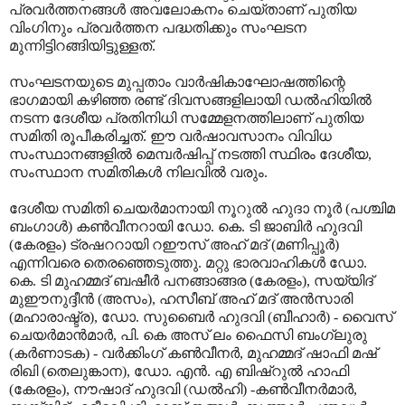
പ്രവർത്തനങ്ങൾ അവലോകനം ചെയ്താണ് പുതിയ
വിംഗിനും പ്രവർത്തന പദ്ധതിക്കും സംഘടന
മുന്നിട്ടിറങ്ങിയിട്ടുള്ളത്.
സംഘടനയുടെ മുപ്പതാം വാർഷികാഘോഷത്തിന്റെ
ഭാഗമായി കഴിഞ്ഞ രണ്ട് ദിവസങ്ങളിലായി ഡൽഹിയിൽ
നടന്ന ദേശീയ പ്രതിനിധി സമ്മേളനത്തിലാണ് പുതിയ
സമിതി രൂപീകരിച്ചത്. ഈ വർഷാവസാനം വിവിധ
സംസ്ഥാനങ്ങളിൽ മെമ്പർഷിപ്പ് നടത്തി സ്ഥിരം ദേശീയ,
സംസ്ഥാന സമിതികൾ നിലവിൽ വരും.
ദേശീയ സമിതി ചെയർമാനായി നൂറുൽ ഹുദാ നൂർ (പശ്ചിമ
ബംഗാൾ) കൺവീനറായി ഡോ. കെ. ടി ജാബിർ ഹുദവി
(കേരളം) ട്രഷററായി റഈസ് അഹ് മദ് (മണിപ്പൂർ)
എന്നിവരെ തെരഞ്ഞെടുത്തു. മറ്റു ഭാരവാഹികൾ ഡോ.
കെ. ടി മുഹമ്മദ് ബഷീർ പനങ്ങാങ്ങര (കേരളം), സയ്യിദ്
മുഈനുദ്ദീൻ (അസം), ഹസീബ് അഹ് മദ് അൻസാരി
(മഹാരാഷ്ട്ര), ഡോ. സുബൈർ ഹുദവി (ബീഹാർ) - വൈസ്
ചെയർമാൻമാർ, പി. കെ അസ് ലം ഫൈസി ബംഗ്ലുരു
(കർണാടക) - വർക്കിംഗ് കൺവീനർ, മുഹമ്മദ് ഷാഫി മഷ്
രിഖി (തെലുങ്കാന), ഡോ. എൻ. എ ബിഷ്റുൽ ഹാഫി
(കേരളം), നൗഷാദ് ഹുദവി (ഡൽഹി) -കൺവീനർമാർ,