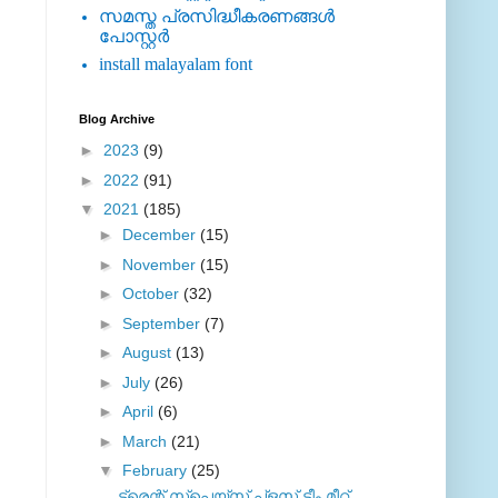
സമസ്ത പ്രസിദ്ധീകരണങ്ങള്‍
പോസ്റ്റര്‍
install malayalam font
Blog Archive
►
2023
(9)
►
2022
(91)
▼
2021
(185)
►
December
(15)
►
November
(15)
►
October
(32)
►
September
(7)
►
August
(13)
►
July
(26)
►
April
(6)
►
March
(21)
▼
February
(25)
ട്രെന്റ് സ്പെയ്സ് പ്ളസ് ടീം മീറ്റ്