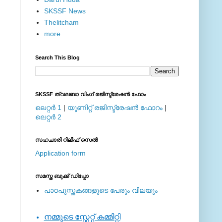
SKSSF News
Thelitcham
more
Search This Blog
SKSSF ത്വലബാ വിംഗ് രജിസ്ട്രേഷന്‍ ഫോം
ലെറ്റര്‍ 1
|
യൂണിറ്റ് രജിസ്ട്രേഷന്‍ ഫോറം
|
ലെറ്റര്‍ 2
സഹചാരി റിലീഫ് സെല്‍
Application form
സമസ്ത ബുക്ക് ഡിപ്പോ
പാഠപുസ്തകങ്ങളുടെ പേരും വിലയും
നമ്മുടെ സ്റ്റേറ്റ് കമ്മിറ്റി