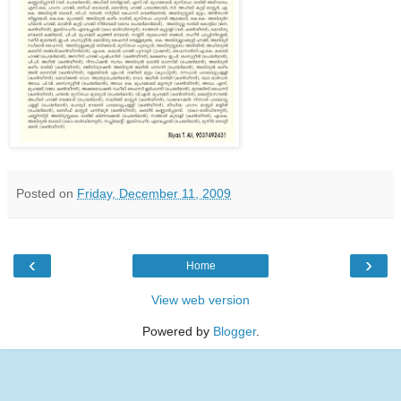
Posted on
Friday, December 11, 2009
‹
›
Home
View web version
Powered by
Blogger
.