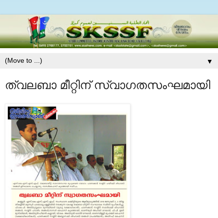
▼
ത്വലബാ മീറ്റിന് സ്വാഗതസംഘമായി