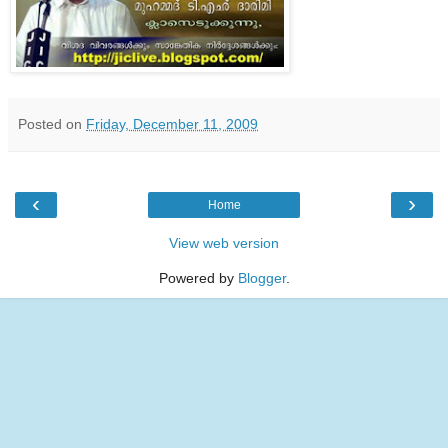
Posted on
Friday, December 11, 2009
‹
›
Home
View web version
Powered by
Blogger
.