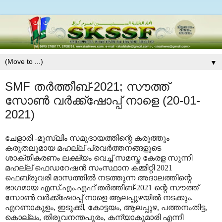
▼
SMF തര്‍ത്തീബ്-2021; സൗത്ത്
സോണ്‍ വര്‍ക്ക്‌ഷോപ്പ് നാളെ (20-01-
2021)
ചേളാരി -മുസ്‌ലിം സമുദായത്തിന്റെ കരുത്തും
കരുതലുമായ മഹല്ല് പ്രവര്‍ത്തനങ്ങളുടെ
ശാക്തീകരണം ലക്ഷ്യം വെച്ച് സമസ്ത കേരള സുന്നീ
മഹല്ല് ഫെഡറേഷന്‍ സംസ്ഥാന കമ്മിറ്റി 2021
ഫെബ്രുവരി മാസത്തില്‍ നടത്തുന്ന അദാലത്തിന്റെ
ഭാഗമായ എസ്.എം.എഫ് തര്‍ത്തീബ്-2021 ന്റെ സൗത്ത്
സോണ്‍ വര്‍ക്ക്‌ഷോപ്പ് നാളെ ആലപ്പുഴയില്‍ നടക്കും.
എറണാകുളം, ഇടുക്കി, കോട്ടയം, ആലപ്പുഴ, പത്തനംതിട്ട,
കൊല്ലം, തിരുവനന്തപുരം, കന്യാകുമാരി എന്നീ