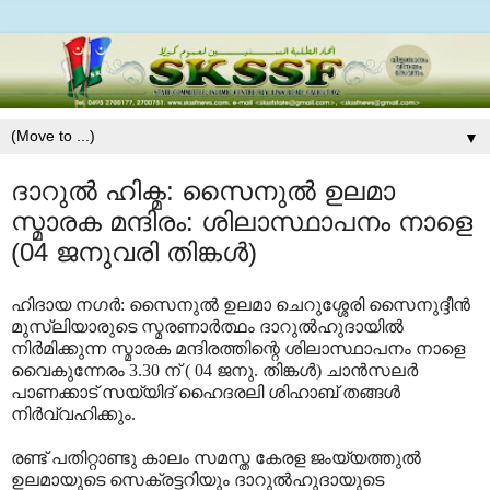
▼
ദാറുല്‍ ഹിക്മ: സൈനുല്‍ ഉലമാ
സ്മാരക മന്ദിരം: ശിലാസ്ഥാപനം നാളെ
(04 ജനുവരി തിങ്കള്‍)
ഹിദായ നഗര്‍: സൈനുല്‍ ഉലമാ ചെറുശ്ശേരി സൈനുദ്ദീന്‍
മുസ്‌ലിയാരുടെ സ്മരണാര്‍ത്ഥം ദാറുല്‍ഹുദായില്‍
നിര്‍മിക്കുന്ന സ്മാരക മന്ദിരത്തിന്റെ ശിലാസ്ഥാപനം നാളെ
വൈകുന്നേരം 3.30 ന് ( 04 ജനു. തിങ്കള്‍) ചാന്‍സലര്‍
പാണക്കാട് സയ്യിദ് ഹൈദരലി ശിഹാബ് തങ്ങള്‍
നിര്‍വ്വഹിക്കും.
രണ്ട് പതിറ്റാണ്ടു കാലം സമസ്ത കേരള ജംയ്യത്തുല്‍
ഉലമായുടെ സെക്രട്ടറിയും ദാറുല്‍ഹുദായുടെ