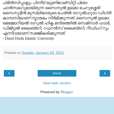
പ്രിന്‍സിപ്പാളും പിന്നീട് യൂണിവേഴ്‌സിറ്റി പ്രോ
ചാന്‍സലറുമായിരുന്ന സൈനുല്‍ ഉലമാ ചെറുശ്ശേരി
സൈനുദ്ദീന്‍ മുസ്‌ലിയാരുടെ പേരില്‍ ദാറുല്‍ഹുദാ ഡിഗ്രി
കാമ്പസിലാണ് സ്മാരകം നിര്‍മിക്കുന്നത്. സൈനുല്‍ ഉലമാ
മെമ്മോറിയല്‍ ദാറുല്‍ ഹിക്മ മന്ദിരത്തില്‍ സെമിനാര്‍ ഹാള്‍,
ഡിജിറ്റല്‍ ലൈബ്രറി, റഫറന്‍സ് ലൈബ്രറി, റീഡിംഗ് റൂം
എന്നിവയാണ് സജ്ജീകരിക്കുന്നത്.
- Darul Huda Islamic University
Posted on
Sunday, January 03, 2021
‹
›
Home
View web version
Powered by
Blogger
.