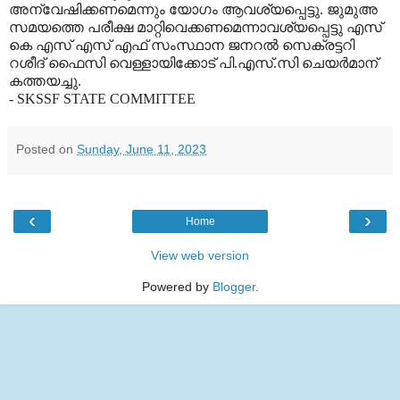
അന്വേഷിക്കണമെന്നും യോഗം ആവശ്യപ്പെട്ടു. ജുമുഅ
സമയത്തെ പരീക്ഷ മാറ്റിവെക്കണമെന്നാവശ്യപ്പെട്ടു എസ്
കെ എസ് എസ് എഫ് സംസ്ഥാന ജനറല്‍ സെക്രട്ടറി
റശീദ് ഫൈസി വെള്ളായിക്കോട് പി.എസ്.സി ചെയര്‍മാന്
കത്തയച്ചു.
- SKSSF STATE COMMITTEE
Posted on
Sunday, June 11, 2023
‹
›
Home
View web version
Powered by
Blogger
.