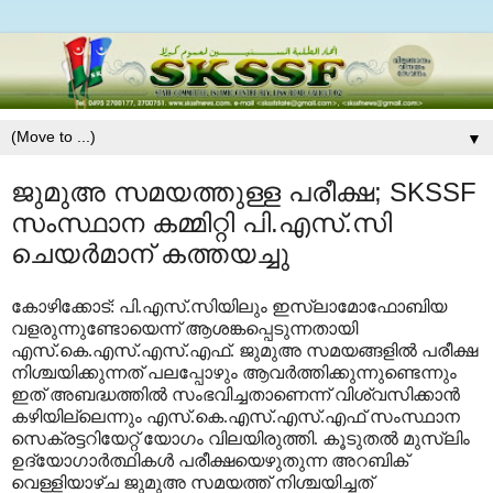
▼
ജുമുഅ സമയത്തുള്ള പരീക്ഷ; SKSSF
സംസ്ഥാന കമ്മിറ്റി പി.എസ്.സി
ചെയര്‍മാന് കത്തയച്ചു
കോഴിക്കോട്: പി.എസ്.സിയിലും ഇസ്ലാമോഫോബിയ
വളരുന്നുണ്ടോയെന്ന് ആശങ്കപ്പെടുന്നതായി
എസ്.കെ.എസ്.എസ്.എഫ്. ജുമുഅ സമയങ്ങളില്‍ പരീക്ഷ
നിശ്ചയിക്കുന്നത് പലപ്പോഴും ആവര്‍ത്തിക്കുന്നുണ്ടെന്നും
ഇത് അബദ്ധത്തില്‍ സംഭവിച്ചതാണെന്ന് വിശ്വസിക്കാന്‍
കഴിയില്ലെന്നും എസ്.കെ.എസ്.എസ്.എഫ് സംസ്ഥാന
സെക്രട്ടറിയേറ്റ് യോഗം വിലയിരുത്തി. കൂടുതല്‍ മുസ്ലിം
ഉദ്യോഗാര്‍ത്ഥികള്‍ പരീക്ഷയെഴുതുന്ന അറബിക്
വെള്ളിയാഴ്ച ജുമുഅ സമയത്ത് നിശ്ചയിച്ചത്