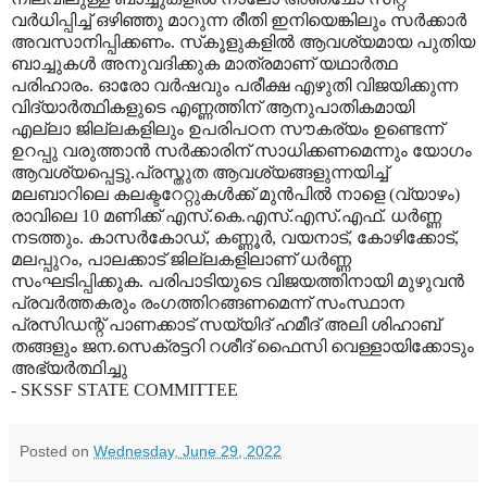
വര്‍ധിപ്പിച്ച് ഒഴിഞ്ഞു മാറുന്ന രീതി ഇനിയെങ്കിലും സര്‍ക്കാര്‍
അവസാനിപ്പിക്കണം. സ്‌കൂളുകളില്‍ ആവശ്യമായ പുതിയ
ബാച്ചുകള്‍ അനുവദിക്കുക മാത്രമാണ് യഥാര്‍ത്ഥ
പരിഹാരം. ഓരോ വര്‍ഷവും പരീക്ഷ എഴുതി വിജയിക്കുന്ന
വിദ്യാര്‍ത്ഥികളുടെ എണ്ണത്തിന് ആനുപാതികമായി
എല്ലാ ജില്ലകളിലും ഉപരിപഠന സൗകര്യം ഉണ്ടെന്ന്
ഉറപ്പു വരുത്താന്‍ സര്‍ക്കാരിന് സാധിക്കണമെന്നും യോഗം
ആവശ്യപ്പെട്ടു.പ്രസ്തുത ആവശ്യങ്ങളുന്നയിച്ച്
മലബാറിലെ കലക്ടറേറ്റുകള്‍ക്ക് മുന്‍പില്‍ നാളെ (വ്യാഴം)
രാവിലെ 10 മണിക്ക് എസ്.കെ.എസ്.എസ്.എഫ്. ധര്‍ണ്ണ
നടത്തും. കാസര്‍കോഡ്, കണ്ണൂര്‍, വയനാട്, കോഴിക്കോട്,
മലപ്പുറം, പാലക്കാട് ജില്ലകളിലാണ് ധര്‍ണ്ണ
സംഘടിപ്പിക്കുക. പരിപാടിയുടെ വിജയത്തിനായി മുഴുവന്‍
പ്രവര്‍ത്തകരും രംഗത്തിറങ്ങണമെന്ന് സംസ്ഥാന
പ്രസിഡന്റ് പാണക്കാട് സയ്യിദ് ഹമീദ് അലി ശിഹാബ്
തങ്ങളും ജന.സെക്രട്ടറി റശീദ് ഫൈസി വെള്ളായിക്കോടും
അഭ്യര്‍ത്ഥിച്ചു
- SKSSF STATE COMMITTEE
Posted on
Wednesday, June 29, 2022