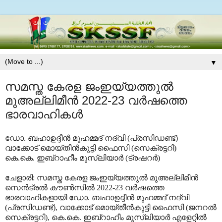
▼
സമസ്ത കേരള ജംഇയ്യത്തുല്‍
മുഅല്ലിമീന്‍ 2022-23 വര്‍ഷത്തെ
ഭാരവാഹികള്‍
ഡോ. ബഹാഉദ്ദീന്‍ മുഹമ്മദ് നദ്‌വി (പ്രസിഡണ്ട്)
വാക്കോട് മൊയ്തീന്‍കുട്ടി ഫൈസി (സെക്രട്ടറി)
കെ.കെ. ഇബ്‌റാഹീം മുസ്‌ലിയാര്‍ (ട്രഷറര്‍)
ചേളാരി: സമസ്ത കേരള ജംഇയ്യത്തുല്‍ മുഅല്ലിമീന്‍
സെന്‍ട്രല്‍ കൗണ്‍സില്‍ 2022-23 വര്‍ഷത്തെ
ഭാരവാഹികളായി ഡോ. ബഹാഉദ്ദീന്‍ മുഹമ്മദ് നദ്‌വി
(പ്രസിഡണ്ട്), വാക്കോട് മൊയ്തീന്‍കുട്ടി ഫൈസി (ജനറല്‍
സെക്രട്ടറി), കെ.കെ. ഇബ്‌റാഹീം മുസ്‌ലിയാര്‍ എളേറ്റില്‍