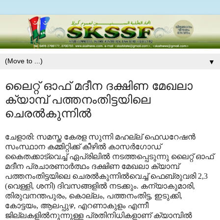
▼
ലൈറ്റ് ഓഫ് മദീന ദക്ഷിണ മേഖലാ
ക്യാമ്പ് പത്തനംതിട്ടയിലെ
ചെരല്‍കുന്നില്‍
ചേളാരി: സമസ്ത കേരള സുന്നി മഹല്ല് ഫെഡറേഷന്‍
സംസ്ഥാന കമ്മിറ്റിക്ക് കീഴില്‍ കാസര്‍ഗോഡ്
കൈതക്കാട്‌വെച്ച് ഏപ്രിലില്‍ നടത്തപ്പെടുന്നു ലൈറ്റ് ഓഫ്
മദീന പ്രചാരണാര്‍ത്ഥം ദക്ഷിണ മേഖലാ ക്യാമ്പ്
പത്തനംതിട്ടയിലെ ചെരല്‍കുന്നില്‍വെച്ച് ഫെബ്രുവരി 2,3
(വെള്ളി, ശനി) ദിവസങ്ങളില്‍ നടക്കും. കന്യാകുമാരി,
തിരുവനന്തപുരം, കൊല്ലം, പത്തനംതിട്ട, ഇടുക്കി,
കോട്ടയം, ആലപ്പുഴ, എറണാകുളം എന്നീ
ജില്ലകളില്‍നുന്നുള്ള പ്രതിനിധികളാണ് ക്യാമ്പില്‍