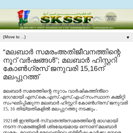
▼
“മലബാർ സമരംഅതിജീവനത്തിന്റെ
നൂറ് വർഷങ്ങൾ”; മലബാർ ഹിസ്റ്ററി
കോൺഗ്രസ് ജനുവരി 15,16ന്
മലപ്പുറത്ത്
മലബാർ സമരത്തിന്റെ നൂറാം വാർഷികത്തിൻ്റെ
ഭാഗമായി എസ്.കെ.എസ്.എസ്.എഫ് സംസ്ഥാന കമ്മിറ്റി
സംഘടിപ്പിക്കുന്ന മലബാർ ഹിസ്റ്ററി കോൺഗ്രസ് ജനുവരി
15, 16 തിയ്യതികളിൽ മലപ്പുറത്തു നടക്കും .
1921ൽ ഇന്ത്യൻ സ്വാതന്ത്രസമരത്തിന്റെ ഭാഗമായി
നടന്ന സമരങ്ങളിൽ ശ്രദ്ധേയമായ ഒന്നാണ് മലബാർ
സമരം. മലബാർ മേഖലയിലെ ബ്രിട്ടീഷുകാർക്കു നേരെ