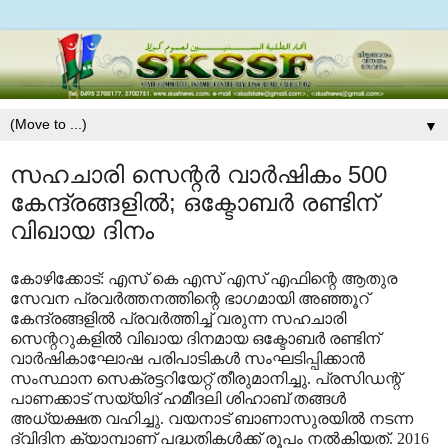
▼
സഹചാരി സെന്റര്‍ വാര്‍ഷികം 500
കേന്ദ്രങ്ങളില്‍; ഒക്ടോബര്‍ രണ്ടിന്
വിഖായ ദിനം
കോഴിക്കോട്: എസ് കെ എസ് എസ് എഫിന്റെ ആതുര
സേവന പ്രവര്‍ത്തനത്തിന്റെ ഭാഗമായി അഞ്ഞൂറ്
കേന്ദ്രങ്ങളില്‍ പ്രവര്‍ത്തിച്ച് വരുന്ന സഹചാരി
സെന്ററുകളില്‍ വിഖായ ദിനമായ ഒക്ടോബര്‍ രണ്ടിന്
വാര്‍ഷികാഘോഷ പരിപാടികള്‍ സംഘടിപ്പിക്കാന്‍
സംസ്ഥാന സെക്രട്ടറിയേറ്റ് തീരുമാനിച്ചു. പ്രസിഡന്റ്
പാണക്കാട് സയ്യിദ് ഹമീദലി ശിഹാബ് തങ്ങള്‍
അധ്യക്ഷത വഹിച്ചു. വയനാട് ബാണാസുരയില്‍ നടന്ന
ദ്വിദിന ക്യാമ്പാണ് പദ്ധതികള്‍ക്ക് രൂപം നല്‍കിയത്. 2016