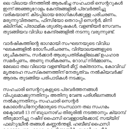
ലെ വിഖായ ദിനത്തില്‍ ആരംഭിച്ച സഹചാരി സെന്ററുകള്‍
ഇന്ന് അഞ്ഞൂറോളം കേന്ദ്രങ്ങളില്‍ പ്രവര്‍ത്തിച്ചു
വരികയാണ്. കിടപ്പിലായ രോഗികള്‍ക്കുള്ള പരിചരണം,
മരുന്നുവിതരണം, ഫിസിയോ തെറാപ്പി സെന്റര്‍, മിനി
ക്ലിനിക്, പ്രാഥമിക ശുശ്രൂഷകള്‍, വളണ്ടിയര്‍ സേവനം
തുടങ്ങിയവ വിവിധ കേന്ദ്രങ്ങളില്‍ നടന്നു വരുന്നുണ്ട്.
വാര്‍ഷികത്തിന്റെ ഭാഗമായി സംഘടനയുടെ വിവിധ
ഘടകങ്ങളില്‍ രോഗീപരിചരണം, വിദ്യാലയങ്ങളുടെ
ശുചീകരണം, സര്‍ക്കാര്‍ ആശുപത്രികളിലേക്ക് ഉപഹാര
സമര്‍പ്പണം, അണു നശീകരണം, റോഡ് നിര്‍മ്മാണം,
മേഖലാ തല വിഖായ വളണ്ടിയര്‍ മീറ്റ്, രക്തദാനം, കോവിഡ്
മൃതദേഹ സംസ്‌കരണത്തിന് നേതൃത്വം നല്‍കിയവര്‍ക്ക്
ആദരം തുടങ്ങിയ പരിപാടികള്‍ നടക്കും.
സഹചാരി സെന്ററുകളുടെ പ്രവര്‍ത്തനങ്ങള്‍
വിപുലമാക്കുന്നതിനും അതിനു വേണ്ട പരിശീലനങ്ങള്‍
നല്‍കുന്നതിനും സഹചാരി സെന്റര്‍
കോഓര്‍ഡിനേറ്റര്‍മാരുടെ സംസ്ഥാന തല സംഗമം
ഒക്ടോബര്‍ 13 ന് ബുധനാഴ്ച തിരൂരില്‍ നടത്താനും ക്യാമ്പ്
തീരുമാനിച്ചു റഷീദ് ഫൈസി വെള്ളായിക്കോട്, സയ്യിദ്
ഫഖ്‌റുദ്ധീന്‍ തങ്ങള്‍ കണ്ണന്‍ന്തളി, ഹബീബ് ഫൈസി