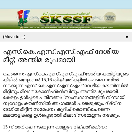
▼
എസ്.കെ.എസ്.എസ്.എഫ് ദേശീയ
മീറ്റ്; അന്തിമ രൂപമായി
ചെന്നൈ: എസ്.കെ.എസ്.എസ്.എഫ് ദേശിയ കമ്മിറ്റിയുടെ
കീഴില്‍ ഒക്ടോബര്‍ 15,16 തിയ്യതികളില്‍ ചെന്നൈയില്‍
നടക്കുന്ന എസ്.കെ.എസ്.എസ്.എഫ് ദേശീയ കൗണ്‍സില്‍
മീറ്റിനും മീലാദ് കോണ്‍ഫ്രന്‍സിനും അന്തിമ രൂപമായി.
കേരളം ഉള്‍പ്പടെ പതിനഞ്ച് സംസ്ഥാനങ്ങളില്‍ നിന്നായി
നൂറോളം കൗണ്‍സില്‍ അംഗങ്ങള്‍ പങ്കെടുക്കും. ദിദ്വിന
ദേശീയ മീറ്റിന് സമാപനം കുറിച് കൊണ്ട് ചെന്നൈ
മലയാളികളെ ഉള്‍പ്പെടുത്തി മീലാദ് സമ്മേളനം നടക്കും.
15 ന് രാവിലെ നടക്കുന്ന ഖാഇദേ മില്ലത് മഖ്ബറ