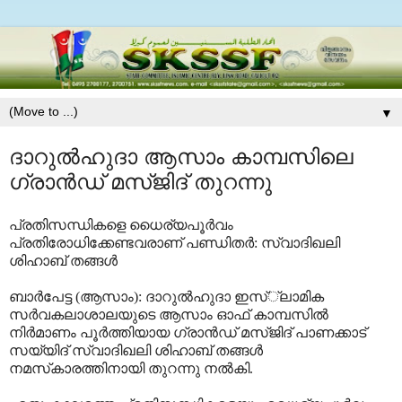
▼
ദാറുല്‍ഹുദാ ആസാം കാമ്പസിലെ
ഗ്രാന്‍ഡ് മസ്ജിദ് തുറന്നു
പ്രതിസന്ധികളെ ധൈര്യപൂര്‍വം
പ്രതിരോധിക്കേണ്ടവരാണ് പണ്ഡിതര്‍: സ്വാദിഖലി
ശിഹാബ് തങ്ങള്‍
ബാര്‍പേട്ട (ആസാം): ദാറുല്‍ഹുദാ ഇസ്്‌ലാമിക
സര്‍വകലാശാലയുടെ ആസാം ഓഫ് കാമ്പസില്‍
നിര്‍മാണം പൂര്‍ത്തിയായ ഗ്രാന്‍ഡ് മസ്ജിദ് പാണക്കാട്
സയ്യിദ് സ്വാദിഖലി ശിഹാബ് തങ്ങള്‍
നമസ്‌കാരത്തിനായി തുറന്നു നല്‍കി.