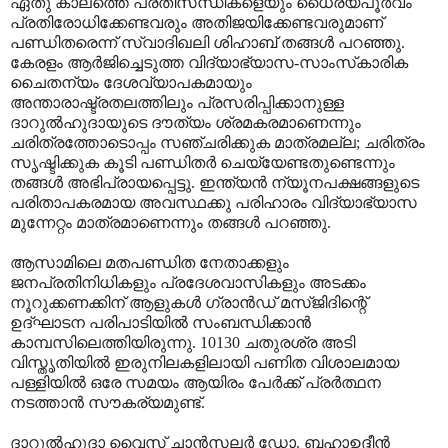
ഏതു കാലത്തെ പ്രതിസന്ധികളെയും ധൈര്യപൂര്‍വം
പ്രതിരോധിക്കേണ്ടവരും അതിജയിക്കേണ്ടവരുമാണ്
പണ്ഡിതരെന്ന് സ്വാദിഖലി ശിഹാബ് തങ്ങള്‍ പറഞ്ഞു.
കേരളം ആര്‍ജിച്ചെടുത്ത വിദ്യാഭ്യാസ-സാംസ്‌കാരിക
ചൈതന്യം ദേശവ്യാപകമായും
അന്താരാഷ്ട്രതലത്തിലും പ്രസരിപ്പിക്കാനുള്ള
ദാറുല്‍ഹുദായുടെ ദൗത്യം ശ്രമകരമാണെന്നും
ചരിത്രത്തോടൊപ്പം സഞ്ചരിക്കുക മാത്രമല്ല; ചരിത്രം
സൃഷ്ടിക്കുക കൂടി പണ്ഡിതര്‍ ചെയ്യേണ്ടതുണ്ടെന്നും
തങ്ങള്‍ അഭിപ്രായപ്പെട്ടു. ഇന്ത്യന്‍ ന്യൂനപക്ഷങ്ങളുടെ
പരിതാപകരമായ അവസ്ഥക്കു പരിഹാരം വിദ്യാഭ്യാസ
മുന്നേറ്റം മാത്രമാണെന്നും തങ്ങള്‍ പറഞ്ഞു.
ആസാമിലെ മതപണ്ഡിത നേതാക്കളും
ജനപ്രതിനിധികളും പ്രദേശവാസികളും അടക്കം
നൂറുക്കണക്കിന് ആളുകള്‍ ഗ്രാന്‍ഡ് മസ്ജിദിന്റെ്
ഉദ്ഘാടന പരിപാടിയില്‍ സംബന്ധിക്കാന്‍
കാമ്പസിലെത്തിയിരുന്നു. 10130 ചതുരശ്ര അടി
വിസ്തൃതിയില്‍ ഇരുനിലകളിലായി പണിത വിശാലമായ
പള്ളിയില്‍ ഒരേ സമയം ആയിരം പേര്‍ക്ക് പ്രര്‍ത്ഥന
നടത്താന്‍ സൗകര്യമുണ്ട്.
ദാറുല്‍ഹുദാ വൈസ് ചാന്‍സലര്‍ ഡോ. ബഹാഉദ്ദീന്‍