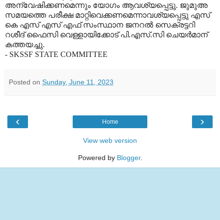
അന്വേഷിക്കണമെന്നും യോഗം ആവശ്യപ്പെട്ടു. ജുമുഅ
സമയത്തെ പരീക്ഷ മാറ്റിവെക്കണമെന്നാവശ്യപ്പെട്ടു എസ്
കെ എസ് എസ് എഫ് സംസ്ഥാന ജനറല്‍ സെക്രട്ടറി
റശീദ് ഫൈസി വെള്ളായിക്കോട് പി.എസ്.സി ചെയര്‍മാന്
കത്തയച്ചു.
- SKSSF STATE COMMITTEE
Posted on
Sunday, June 11, 2023
‹
›
Home
View web version
Powered by
Blogger
.