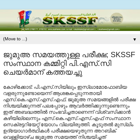
▼
ജുമുഅ സമയത്തുള്ള പരീക്ഷ; SKSSF
സംസ്ഥാന കമ്മിറ്റി പി.എസ്.സി
ചെയര്‍മാന് കത്തയച്ചു
കോഴിക്കോട്: പി.എസ്.സിയിലും ഇസ്ലാമോഫോബിയ
വളരുന്നുണ്ടോയെന്ന് ആശങ്കപ്പെടുന്നതായി
എസ്.കെ.എസ്.എസ്.എഫ്. ജുമുഅ സമയങ്ങളില്‍ പരീക്ഷ
നിശ്ചയിക്കുന്നത് പലപ്പോഴും ആവര്‍ത്തിക്കുന്നുണ്ടെന്നും
ഇത് അബദ്ധത്തില്‍ സംഭവിച്ചതാണെന്ന് വിശ്വസിക്കാന്‍
കഴിയില്ലെന്നും എസ്.കെ.എസ്.എസ്.എഫ് സംസ്ഥാന
സെക്രട്ടറിയേറ്റ് യോഗം വിലയിരുത്തി. കൂടുതല്‍ മുസ്ലിം
ഉദ്യോഗാര്‍ത്ഥികള്‍ പരീക്ഷയെഴുതുന്ന അറബിക്
വെള്ളിയാഴ്ച ജുമുഅ സമയത്ത് നിശ്ചയിച്ചത്