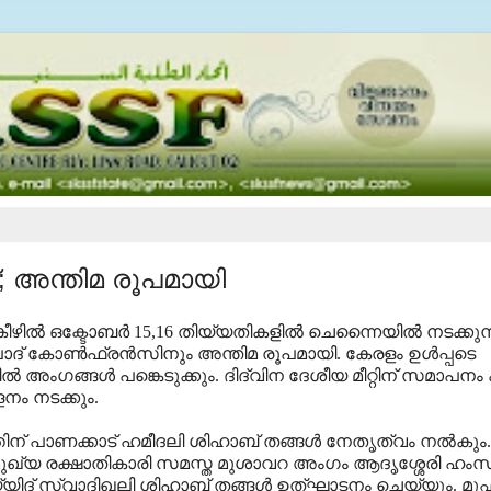
; അന്തിമ രൂപമായി
ല്‍ ഒക്ടോബര്‍ 15,16 തിയ്യതികളില്‍ ചെന്നൈയില്‍ നടക്കുന
ദ് കോണ്‍ഫ്രന്‍സിനും അന്തിമ രൂപമായി. കേരളം ഉള്‍പ്പടെ
അംഗങ്ങള്‍ പങ്കെടുക്കും. ദിദ്വിന ദേശീയ മീറ്റിന് സമാപനം 
നം നടക്കും.
ിന് പാണക്കാട് ഹമീദലി ശിഹാബ് തങ്ങള്‍ നേതൃത്വം നല്‍കും.
ഖ്യ രക്ഷാതികാരി സമസ്ത മുശാവറ അംഗം ആദൃശ്ശേരി ഹംസ ക
സയ്യിദ് സ്വാദിഖലി ശിഹാബ് തങ്ങള്‍ ഉത്ഘാടനം ചെയ്യും. മുഫ