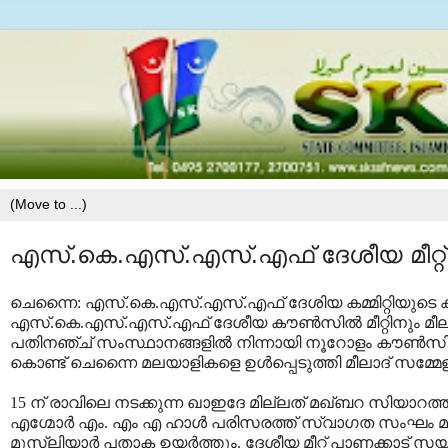
എസ്.കെ.എസ്.എസ്.എഫ് ദേശീയ മീറ്റ്
ചെന്നൈ: എസ്.കെ.എസ്.എസ്.എഫ് ദേശിയ കമ്മിറ്റിയുടെ കീഴി
എസ്.കെ.എസ്.എസ്.എഫ് ദേശീയ കൗണ്‍സില്‍ മീറ്റിനും മീലാ
പതിനഞ്ച് സംസ്ഥാനങ്ങളില്‍ നിന്നായി നൂറോളം കൗണ്‍സില്‍ 
കൊണ്ട് ചെന്നൈ മലയാളികളെ ഉള്‍പ്പെടുത്തി മീലാദ് സമ്മേള
15 ന് രാവിലെ നടക്കുന്ന ഖാഇദേ മില്ലത് മഖ്ബറ സിയാറത്ത
എഗ്മോര്‍ എം. എം എ ഹാള്‍ പരിസരത്ത് സ്വാഗത സംഘം മു
മുസ്ലിയാര്‍ പതാക ഉയര്‍ത്തും. ദേശീയ മീറ്റ് പാണക്കാട് 