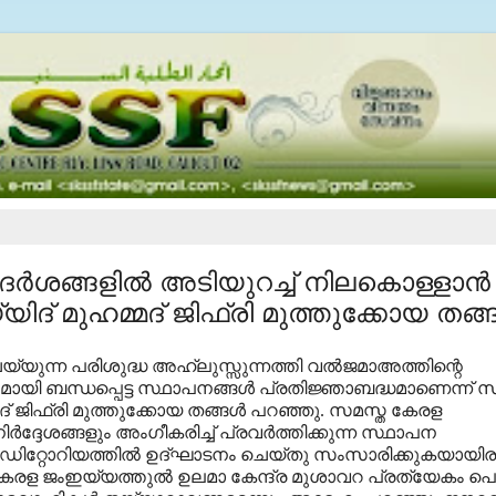
‍ശങ്ങളില്‍ അടിയുറച്ച് നിലകൊള്ളാന്‍
ദ് മുഹമ്മദ് ജിഫ്‌രി മുത്തുക്കോയ തങ്ങ
യുന്ന പരിശുദ്ധ അഹ്‌ലുസ്സുന്നത്തി വല്‍ജമാഅത്തിന്റെ
മായി ബന്ധപ്പെട്ട സ്ഥാപനങ്ങള്‍ പ്രതിജ്ഞാബദ്ധമാണെന്ന് 
 ജിഫ്‌രി മുത്തുക്കോയ തങ്ങള്‍ പറഞ്ഞു. സമസ്ത കേരള
ദേശങ്ങളും അംഗീകരിച്ച് പ്രവര്‍ത്തിക്കുന്ന സ്ഥാപന
ഡിറ്റോറിയത്തില്‍ ഉദ്ഘാടനം ചെയ്തു സംസാരിക്കുകയായിരു
 കേരള ജംഇയ്യത്തുല്‍ ഉലമാ കേന്ദ്ര മുശാവറ പ്രത്യേകം പെര