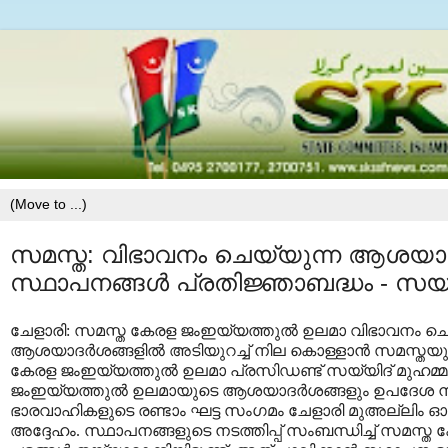
സമസ്ത: വിഭാവനം ചെയ്യുന്ന ആശയാദര്
സ്ഥാപനങ്ങള്‍ പ്രതിജ്ഞാബദ്ധം - സയ്യി
ചേളാരി: സമസ്ത കേരള ജംഇയ്യത്തുല്‍ ഉലമാ വിഭാവനം ചെയ്
ആശയാദര്‍ശങ്ങളില്‍ അടിയുറച്ച് നില കൊള്ളാന്‍ സമസ്തയു
കേരള ജംഇയ്യത്തുല്‍ ഉലമാ പ്രസിഡണ്ട് സയ്യിദ് മുഹമ്മദ്
ജംഇയ്യത്തുല്‍ ഉലമായുടെ ആശയാദര്‍ശങ്ങളും ഉപദേശ നിര്‍ദ്
ഭാരവാഹികളുടെ രണ്ടാം ഘട്ട സംഗമം ചേളാരി മുഅല്ലിം ഓ
അദ്ദേഹം. സ്ഥാപനങ്ങളുടെ നടത്തിപ്പ് സംബന്ധിച്ച് സമസ്ത