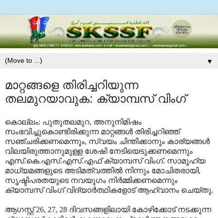
▼
മാറ്റങ്ങളെ തിരിച്ചറിയുന്ന
തലമുറയാവുക: ക്യാമ്പസ്‌ വിംഗ്‌
കൊല്ലം: പുതുതലമുറ, അനുനിമിഷം
സംഭവിച്ചുകൊണ്ടിരിക്കുന്ന മാറ്റങ്ങൾ തിരിച്ചറിഞ്ഞ്
സഞ്ചരിക്കണമെന്നും, സ്വയം ചിന്തിക്കാനും കാര്യങ്ങൾ
വിലയിരുത്താനുമുള്ള ശേഷി നേടിയെടുക്കണമെന്നും
എസ്‌.കെ.എസ്‌.എസ്‌.എഫ്‌ ക്യാമ്പസ്‌ വിംഗ്‌. സാമൂഹ്യ
മാധ്യമങ്ങളുടെ അടിമത്വത്തിൽ നിന്നും മോചിതരായി,
സൃഷ്ടിപരതയുടെ നവയുഗം നിർമ്മിക്കണമെന്നും
ക്യാമ്പസ്‌ വിംഗ്‌ വിദ്യാർത്ഥികളോട്‌ ആഹ്വാനം ചെയ്തു.
ആഗസ്റ്റ് 26, 27, 28 ദിവസങ്ങളിലായി കോഴിക്കോട്‌ നടക്കുന്ന