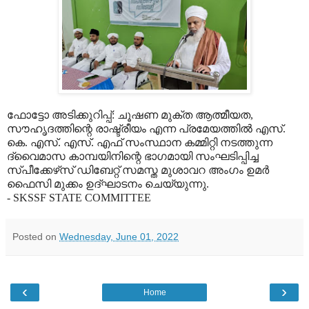
ഫോട്ടോ അടിക്കുറിപ്പ്: ചൂഷണ മുക്ത ആത്മീയത,
സൗഹൃദത്തിന്റെ രാഷ്ട്രീയം എന്ന പ്രമേയത്തില്‍ എസ്.
കെ. എസ്. എസ്. എഫ് സംസ്ഥാന കമ്മിറ്റി നടത്തുന്ന
ദ്വൈമാസ കാമ്പയിനിന്റെ ഭാഗമായി സംഘടിപ്പിച്ച
സ്പീക്കേഴ്‌സ് ഡിബേറ്റ് സമസ്ത മുശാവറ അംഗം ഉമര്‍
ഫൈസി മുക്കം ഉദ്ഘാടനം ചെയ്യുന്നു.
- SKSSF STATE COMMITTEE
Posted on
Wednesday, June 01, 2022
‹
›
Home