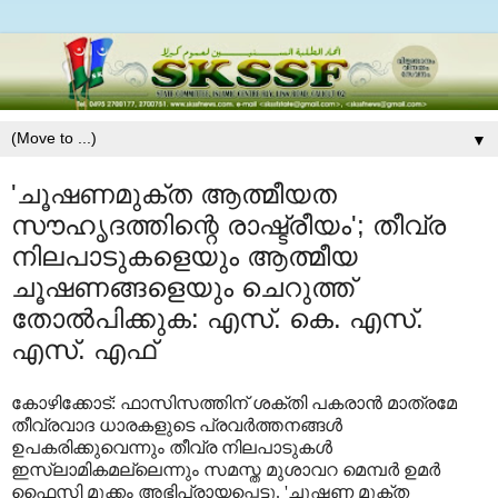
▼
'ചൂഷണമുക്ത ആത്മീയത
സൗഹൃദത്തിന്റെ രാഷ്ട്രീയം'; തീവ്ര
നിലപാടുകളെയും ആത്മീയ
ചൂഷണങ്ങളെയും ചെറുത്ത്
തോല്‍പിക്കുക: എസ്. കെ. എസ്.
എസ്. എഫ്
കോഴിക്കോട്: ഫാസിസത്തിന് ശക്തി പകരാന്‍ മാത്രമേ
തീവ്രവാദ ധാരകളുടെ പ്രവര്‍ത്തനങ്ങള്‍
ഉപകരിക്കുവെന്നും തീവ്ര നിലപാടുകള്‍
ഇസ്‌ലാമികമല്ലെന്നും സമസ്ത മുശാവറ മെമ്പര്‍ ഉമര്‍
ഫൈസി മുക്കം അഭിപ്രായപ്പെട്ടു. 'ചൂഷണ മുക്ത